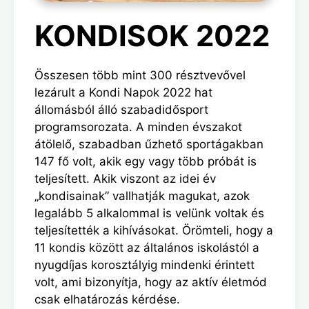
KONDISOK 2022
Összesen több mint 300 résztvevővel
lezárult a Kondi Napok 2022 hat
állomásból álló szabadidősport
programsorozata. A minden évszakot
átölelő, szabadban űzhető sportágakban
147 fő volt, akik egy vagy több próbát is
teljesített. Akik viszont az idei év
„kondisainak” vallhatják magukat, azok
legalább 5 alkalommal is velünk voltak és
teljesítették a kihívásokat. Örömteli, hogy a
11 kondis között az általános iskolástól a
nyugdíjas korosztályig mindenki érintett
volt, ami bizonyítja, hogy az aktív életmód
csak elhatározás kérdése.