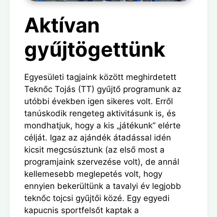
Aktívan
gyűjtögettünk
Egyesületi tagjaink között meghirdetett
Teknőc Tojás (TT) gyűjtő programunk az
utóbbi években igen sikeres volt. Erről
tanúskodik rengeteg aktivitásunk is, és
mondhatjuk, hogy a kis „játékunk” elérte
célját. Igaz az ajándék átadással idén
kicsit megcsúsztunk (az első most a
programjaink szervezése volt), de annál
kellemesebb meglepetés volt, hogy
ennyien bekerültünk a tavalyi év legjobb
teknőc tojcsi gyűjtői közé. Egy egyedi
kapucnis sportfelsőt kaptak a