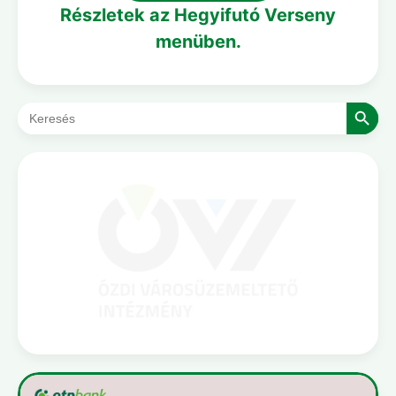
Részletek az Hegyifutó Verseny
menüben.
Search Button
Search
for: